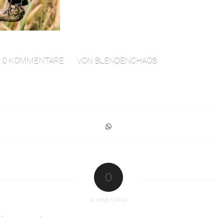
/
0 KOMMENTARE
VON
BLENDENCHAOS
0
KOMMENTARE