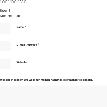
n Kommentar
ligen?
n Kommentar!
*
Name
*
E-Mail-Adresse
Website
Website in diesem Browser für meinen nächsten Kommentar speichern.