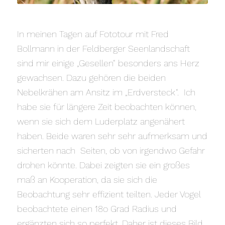
In meinen Tagen auf Fototour mit Fred
Bollmann in der Feldberger Seenlandschaft
sind mir einige „Gesellen“ besonders ans Herz
gewachsen. Dazu gehören die beiden
Nebelkrähen am Ansitz im „Erdversteck“. Ich
habe sie für längere Zeit beobachten können,
wenn sie sich dem Luderplatz angenähert
haben. Beide waren sehr sehr aufmerksam und
sicherten nach Seiten, ob von irgendwo Gefahr
drohen könnte. Dabei zeigten sie ein großes
maß an Kooperation, da sie sich die
Beobachtung sehr effizient teilten. Jeder Vogel
beobachtete einen 18o Grad Radius und
ergänzten sich so perfekt. Daher ist dieses Bild