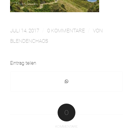
/
/
JULI 14, 2017
0 KOMMENTARE
VON
BLENDENCHAOS
Eintrag teilen
0
KOMMENTARE