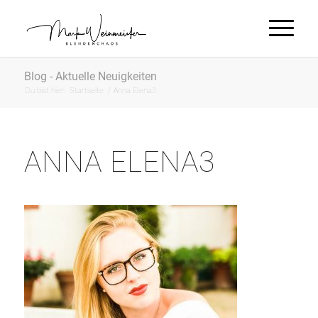
Blog - Aktuelle Neuigkeiten
Du bist hier:
Startseite
/
Anna Elena3
ANNA ELENA3