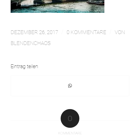
/
/
DEZEMBER 26, 2017
0 KOMMENTARE
VON
BLENDENCHAOS
Eintrag teilen
0
KOMMENTARE